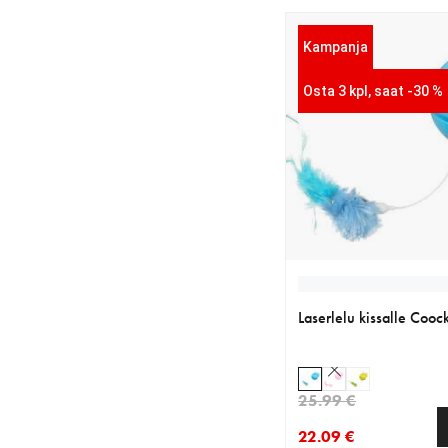
Kampanja
Osta 3 kpl, saat -30 %
Laserlelu kissalle Coo
25.99 €
22.09 €