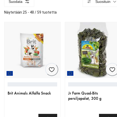
Suodata
Suosituin
Näytetään 25 - 48 / 59 tuotetta
Brit Animals Alfalfa Snack
Jr Farm Quad-Bits
persiljapalat, 300 g