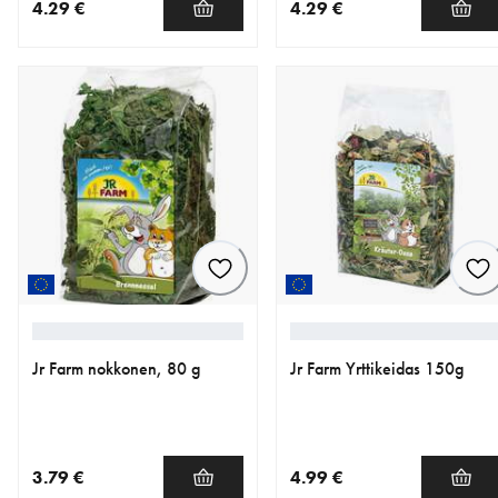
4.29 €
4.29 €
nykyinen hinta 4.29 €
nykyinen hinta 4.29 €
Jr Farm nokkonen, 80 g
Jr Farm Yrttikeidas 150g
3.79 €
4.99 €