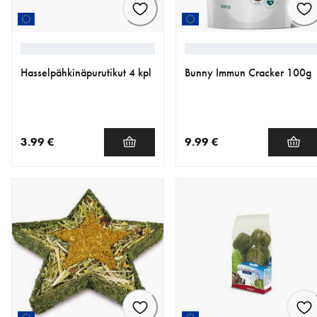
Hasselpähkinäpurutikut 4 kpl
Bunny Immun Cracker 100g
3.99 €
9.99 €
nykyinen hinta 3.99 €
nykyinen hinta 9.99 €