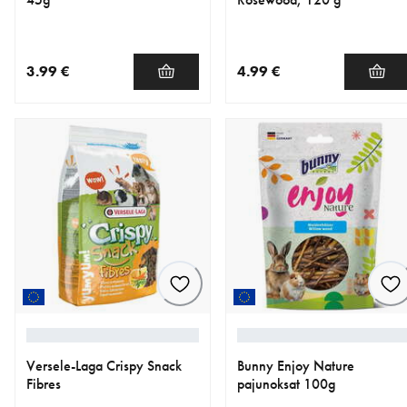
3.99 €
4.99 €
nykyinen hinta 3.99 €
nykyinen hinta 4.99 €
Versele-Laga Crispy Snack
Bunny Enjoy Nature
Fibres
pajunoksat 100g