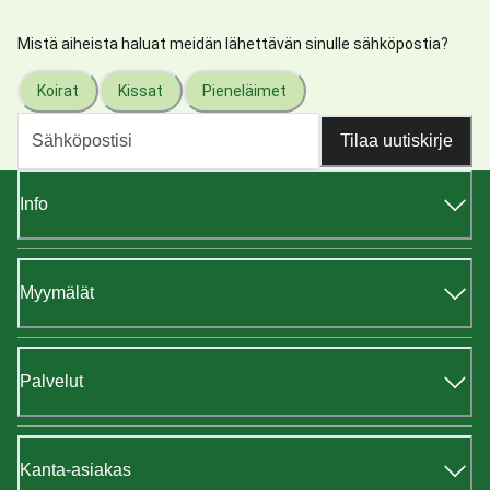
Mistä aiheista haluat meidän lähettävän sinulle sähköpostia?
Koirat
Kissat
Pieneläimet
Tilaa uutiskirje
Info
Myymälät
Palvelut
Kanta-asiakas