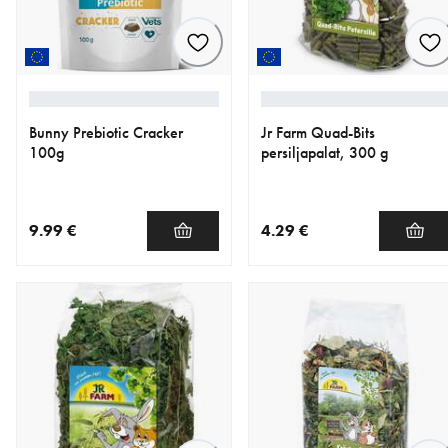
Bunny Prebiotic Cracker
Jr Farm Quad-Bits
100g
persiljapalat, 300 g
9.99 €
4.29 €
nykyinen hinta 9.99 €
nykyinen hinta 4.29 €