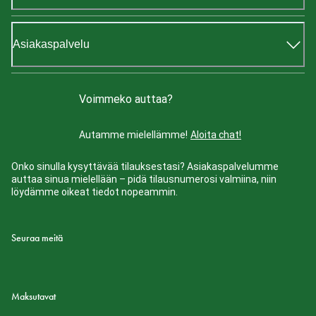
Asiakaspalvelu
Voimmeko auttaa?
Autamme mielellämme!
Aloita chat!
Onko sinulla kysyttävää tilauksestasi? Asiakaspalvelumme
auttaa sinua mielellään – pidä tilausnumerosi valmiina, niin
löydämme oikeat tiedot nopeammin.
Seuraa meitä
Maksutavat