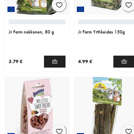
Jr Farm nokkonen, 80 g
Jr Farm Yrttikeidas 150g
3.79 €
4.99 €
nykyinen hinta 3.79 €
nykyinen hinta 4.99 €