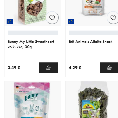
Bunny My Little Sweetheart
Brit Animals Alfalfa Snack
voikukka, 30g
3.49 €
4.29 €
nykyinen hinta 3.49 €
nykyinen hinta 4.29 €