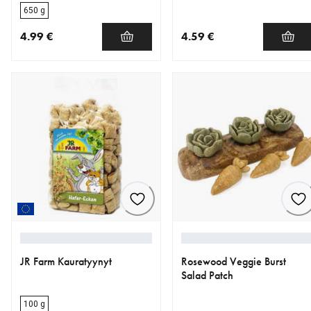
650 g
4.99 €
4.59 €
nykyinen hinta 4.99 €
nykyinen hinta 4.59 €
JR Farm Kauratyynyt
Rosewood Veggie Burst
Salad Patch
100 g