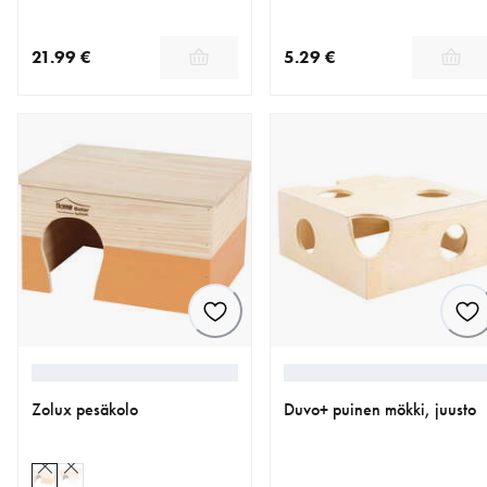
21.99 €
5.29 €
nykyinen hinta 21.99 €
nykyinen hinta 5.29 €
Zolux pesäkolo
Duvo+ puinen mökki, juusto