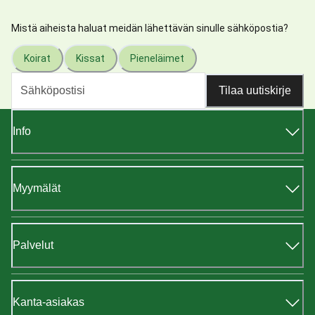
Mistä aiheista haluat meidän lähettävän sinulle sähköpostia?
Koirat
Kissat
Pieneläimet
Tilaa uutiskirje
Info
Myymälät
Palvelut
Kanta-asiakas