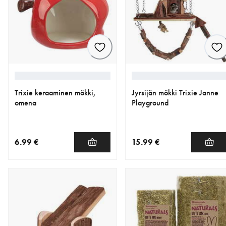
Trixie keraaminen mökki,
Jyrsijän mökki Trixie Janne
omena
Playground
6.99 €
15.99 €
nykyinen hinta 6.99 €
nykyinen hinta 15.99 €