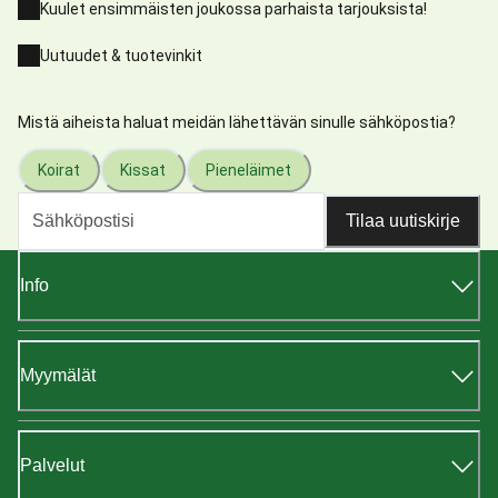
Kuulet ensimmäisten joukossa parhaista tarjouksista!
Uutuudet & tuotevinkit
Mistä aiheista haluat meidän lähettävän sinulle sähköpostia?
Koirat
Kissat
Pieneläimet
Tilaa uutiskirje
Info
Myymälät
Palvelut