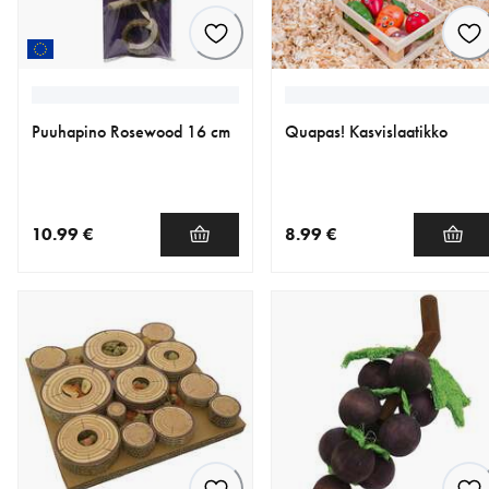
Puuhapino Rosewood 16 cm
Quapas! Kasvislaatikko
10.99 €
8.99 €
nykyinen hinta 10.99 €
nykyinen hinta 8.99 €