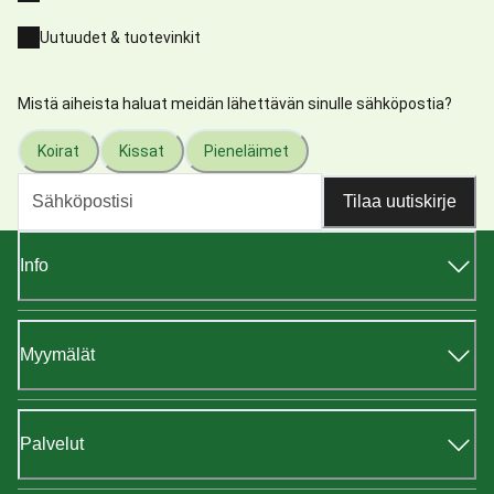
Uutuudet & tuotevinkit
Mistä aiheista haluat meidän lähettävän sinulle sähköpostia?
Koirat
Kissat
Pieneläimet
Tilaa uutiskirje
Info
Myymälät
Palvelut