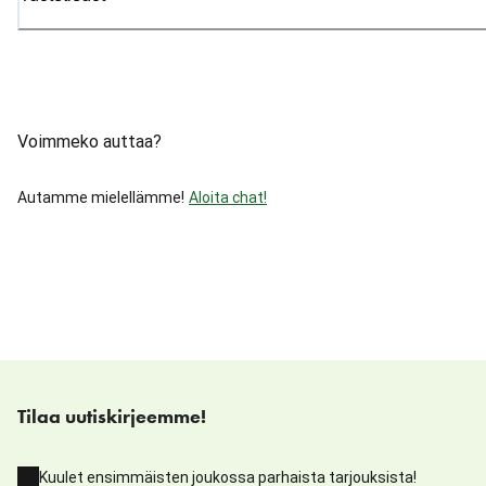
Voimmeko auttaa?
Autamme mielellämme!
Aloita chat!
Tilaa uutiskirjeemme!
Kuulet ensimmäisten joukossa parhaista tarjouksista!