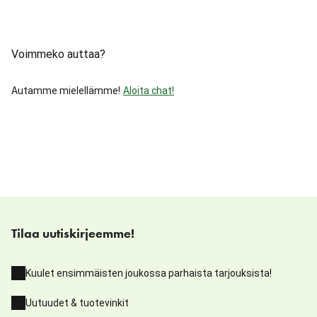
Voimmeko auttaa?
Autamme mielellämme!
Aloita chat!
Tilaa uutiskirjeemme!
Kuulet ensimmäisten joukossa parhaista tarjouksista!
Uutuudet & tuotevinkit