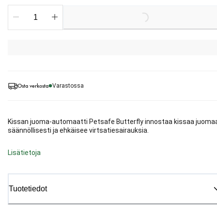
Loading...
Osta verkosta
Varastossa
Kissan juoma-automaatti Petsafe Butterfly innostaa kissaa juoma
säännöllisesti ja ehkäisee virtsatiesairauksia.
Lisätietoja
Tuotetiedot