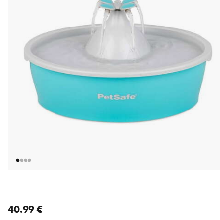
nykyinen hinta 40.99 €
40.99 €