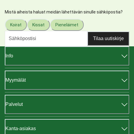
Mistä aiheista haluat meidän lähettävän sinulle sähköpostia?
Koirat
Kissat
Pieneläimet
Tilaa uutiskirje
Info
Myymälät
Palvelut
Kanta-asiakas