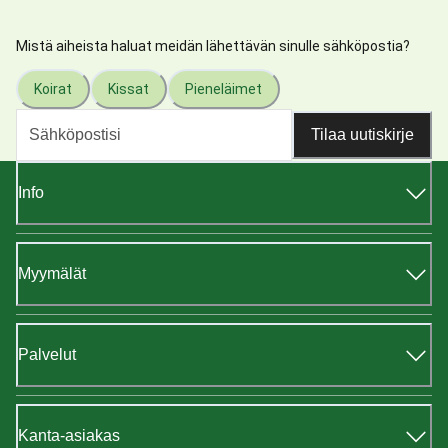
Mistä aiheista haluat meidän lähettävän sinulle sähköpostia?
Koirat
Kissat
Pieneläimet
Tilaa uutiskirje
Info
Myymälät
Palvelut
Kanta-asiakas