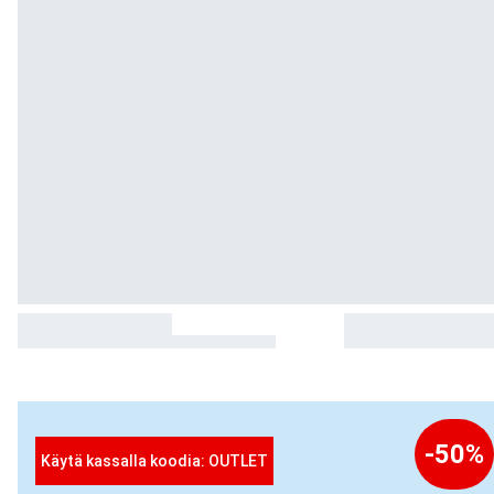
-50%
Käytä kassalla koodia: OUTLET