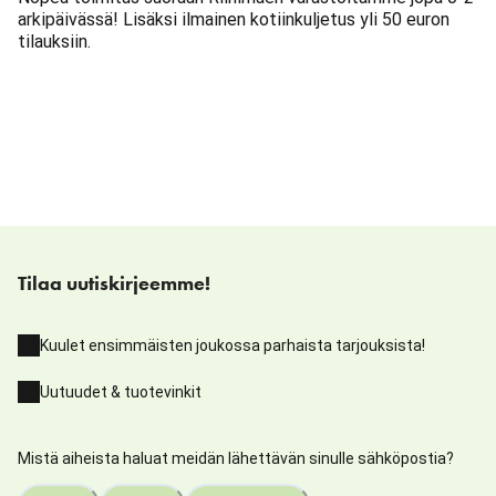
arkipäivässä! Lisäksi ilmainen kotiinkuljetus yli 50 euron
tilauksiin.
Tilaa uutiskirjeemme!
Kuulet ensimmäisten joukossa parhaista tarjouksista!
Uutuudet & tuotevinkit
Mistä aiheista haluat meidän lähettävän sinulle sähköpostia?