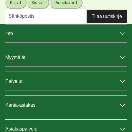
Koirat
Kissat
Pieneläimet
Tilaa uutiskirje
Info
Myymälät
Palvelut
Kanta-asiakas
Asiakaspalvelu