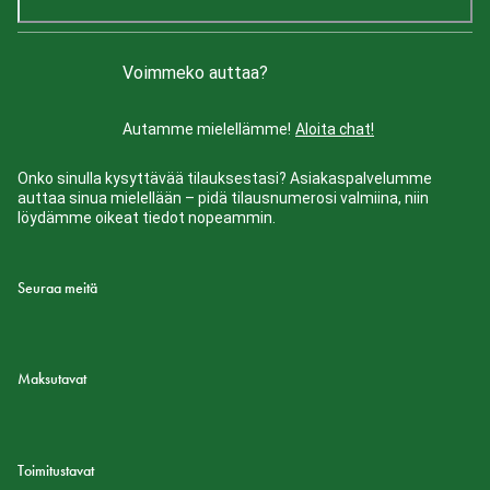
Voimmeko auttaa?
Autamme mielellämme!
Aloita chat!
Onko sinulla kysyttävää tilauksestasi? Asiakaspalvelumme
auttaa sinua mielellään – pidä tilausnumerosi valmiina, niin
löydämme oikeat tiedot nopeammin.
Seuraa meitä
Maksutavat
Toimitustavat