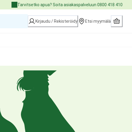
Tarvitsetko apua? Soita asiakaspalveluun 0800 418 410
Kirjaudu / Rekisteröidy
Etsi myymälä