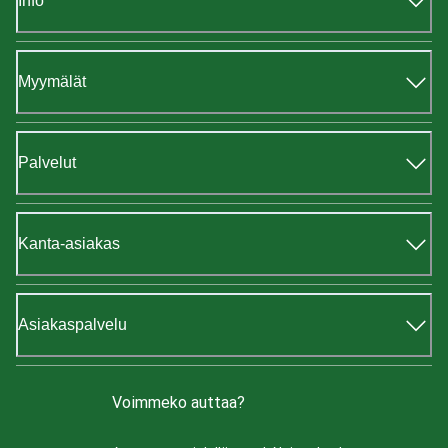
Info
Myymälät
Palvelut
Kanta-asiakas
Asiakaspalvelu
Voimmeko auttaa?