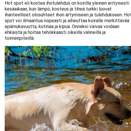
Hot spot eli kostea ihotulehdus on koirilla yleinen erityisesti
kesäaikaan, kun lämpö, kosteus ja tiheä turkki luovat
ihanteelliset olosuhteet ihon ärtymiseen ja tulehdukseen. Ho
spot voi ilmaantua nopeasti ja aiheuttaa koiralle merkittävää
epämukavuutta, kutinaa ja kipua. Onneksi vaivaa voidaan
ehkäistä ja hoitaa tehokkaasti oikeilla välineillä ja
toimenpiteillä.