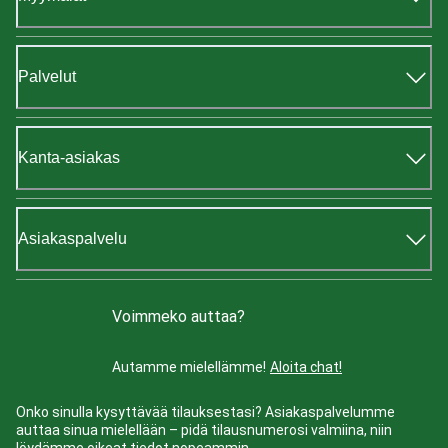
Palvelut
Kanta-asiakas
Asiakaspalvelu
Voimmeko auttaa?
Autamme mielellämme!
Aloita chat!
Onko sinulla kysyttävää tilauksestasi? Asiakaspalvelumme
auttaa sinua mielellään – pidä tilausnumerosi valmiina, niin