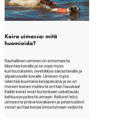
Koira uimassa: mitä
huomioida?
Rauhallinen uiminen on erinomaista
liikuntaa koiralle ja se sopii myös
kuntoutukseen, nivelrikkoa sairastavalle ja
ylipainoiselle koiralle. Uiminen myös
viilentää kuumana kesäpäivänä ja se on
monien koirien mielestä erittäin hauskaa!
Kaikki koirat eivät kuitenkaan uskaltaudu
kahluusyvyydestä uimaan. Kelluvat lelut,
uimisesta pitävä koirakaveri ja pelastusliivit
voivat auttaa koiraa innostumaan vedestä.