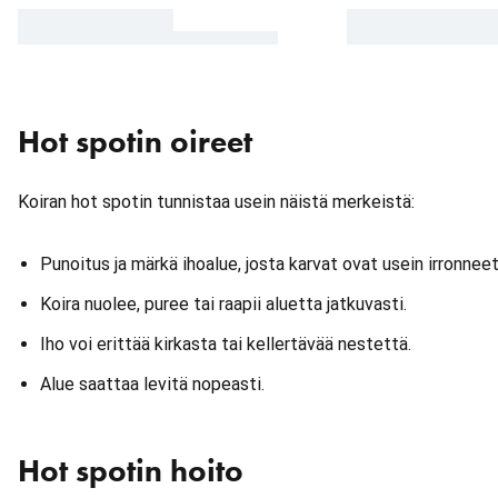
Hot spotin oireet
Koiran hot spotin tunnistaa usein näistä merkeistä:
Punoitus ja märkä ihoalue, josta karvat ovat usein irronneet
Koira nuolee, puree tai raapii aluetta jatkuvasti.
Iho voi erittää kirkasta tai kellertävää nestettä.
Alue saattaa levitä nopeasti.
Hot spotin hoito