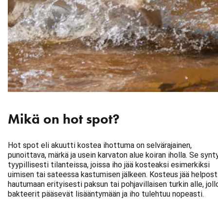
Mikä on hot spot?
Hot spot eli akuutti kostea ihottuma on selvärajainen,
punoittava, märkä ja usein karvaton alue koiran iholla. Se synt
tyypillisesti tilanteissa, joissa iho jää kosteaksi esimerkiksi
uimisen tai sateessa kastumisen jälkeen. Kosteus jää helpost
hautumaan erityisesti paksun tai pohjavillaisen turkin alle, joll
bakteerit pääsevät lisääntymään ja iho tulehtuu nopeasti.