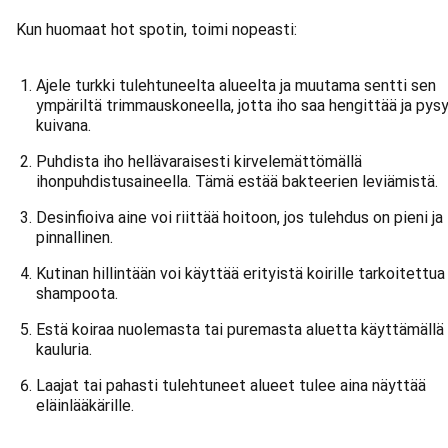
Kun huomaat hot spotin, toimi nopeasti:
Ajele turkki tulehtuneelta alueelta ja muutama sentti sen
ympäriltä trimmauskoneella, jotta iho saa hengittää ja pys
kuivana.
Puhdista iho hellävaraisesti kirvelemättömällä
ihonpuhdistusaineella. Tämä estää bakteerien leviämistä.
Desinfioiva aine voi riittää hoitoon, jos tulehdus on pieni ja
pinnallinen.
Kutinan hillintään voi käyttää erityistä koirille tarkoitettua
shampoota.
Estä koiraa nuolemasta tai puremasta aluetta käyttämällä
kauluria.
Laajat tai pahasti tulehtuneet alueet tulee aina näyttää
eläinlääkärille.