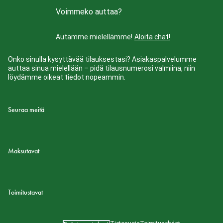
Voimmeko auttaa?
Autamme mielellämme!
Aloita chat!
Onko sinulla kysyttävää tilauksestasi? Asiakaspalvelumme
auttaa sinua mielellään – pidä tilausnumerosi valmiina, niin
löydämme oikeat tiedot nopeammin.
Seuraa meitä
Maksutavat
Toimitustavat