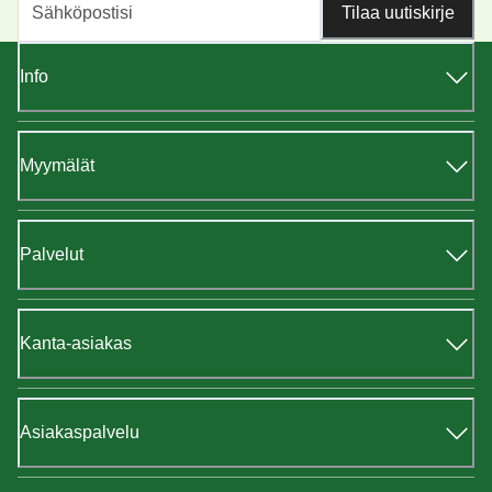
Tilaa uutiskirje
Info
Myymälät
Palvelut
Kanta-asiakas
Asiakaspalvelu