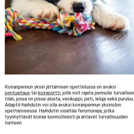
Koiranpennun yksin jättämisen opettelussa on avuksi
pentuaitaus
tai
koiraportti
, jolla voit rajata pennulle turvallise
tilan, jossa on pissa-alusta, vesikuppi, peti, leluja sekä puruluu.
Adaptil-haihdutin voi olla avuksi koiranpennun yksinolon
opettamisessa. Haihdutin sisältää feromoneja, jotka
tyynnyttävät koiraa luonnollisesti ja antavat turvallisuuden
tunteen.