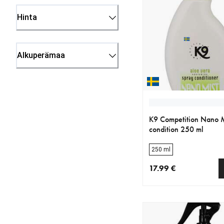
Hinta
Alkuperämaa
K9 Competition Nano M
condition 250 ml
250 ml
17.99 €
nykyinen hinta 17.99 