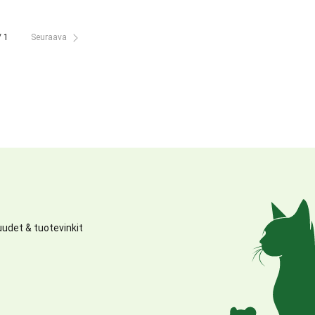
/ 1
Seuraava
udet & tuotevinkit