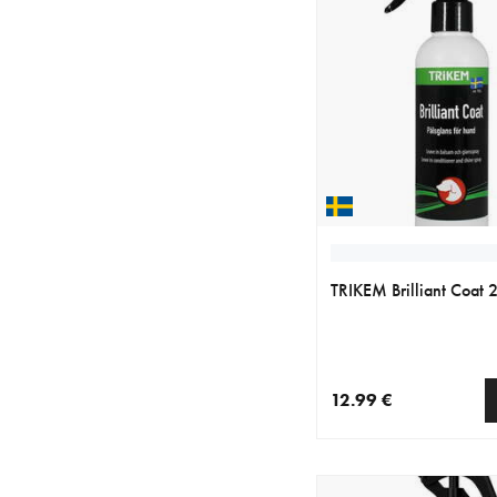
TRIKEM Brilliant Coat 
12.99 €
nykyinen hinta 12.99 