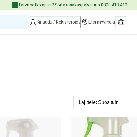
Tarvitsetko apua? Soita asiakaspalveluun 0800 418 410
Kirjaudu / Rekisteröidy
Etsi myymälä