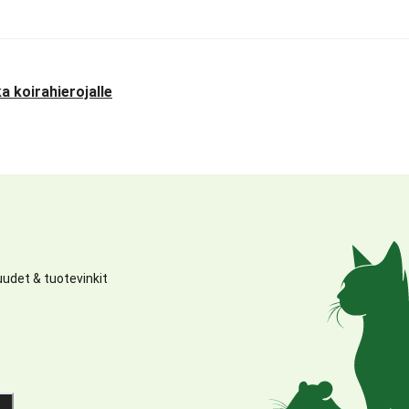
a koirahierojalle
udet & tuotevinkit