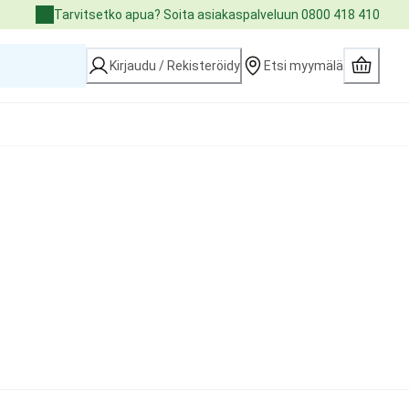
Tarvitsetko apua? Soita asiakaspalveluun 0800 418 410
Kirjaudu / Rekisteröidy
Etsi myymälä