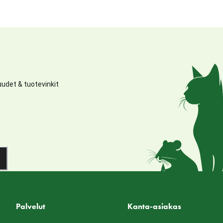
udet & tuotevinkit
Palvelut
Kanta-asiakas