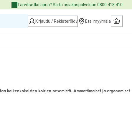
Tarvitsetko apua? Soita asiakaspalveluun 0800 418 410
Kirjaudu / Rekisteröidy
Etsi myymälä
taa kaikenkokoisten koirien pesemistä. Ammattimaiset ja ergonomiset