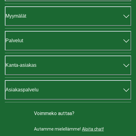
Myymälät
Palvelut
Kanta-asiakas
Asiakaspalvelu
Voimmeko auttaa?
Autamme mielellämme!
Aloita chat!