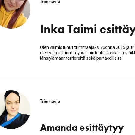
Trimmaaja
Inka Taimi esittä
Olen valmistunut trimmaajaksi vuonna 2015 ja tr
olen valmistunut myös eläintenhoitajaksi ja klinik
länsiylämaanterriereitä sekä partacollieita.
Trimmaaja
Amanda esittäytyy