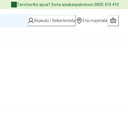
Tarvitsetko apua? Soita asiakaspalveluun 0800 418 410
Kirjaudu / Rekisteröidy
Etsi myymälä