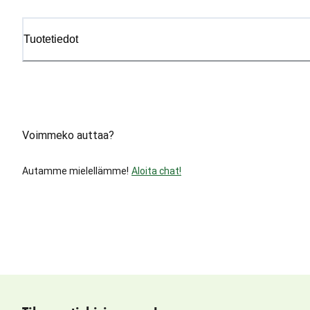
Tuotetiedot
Voimmeko auttaa?
Autamme mielellämme!
Aloita chat!