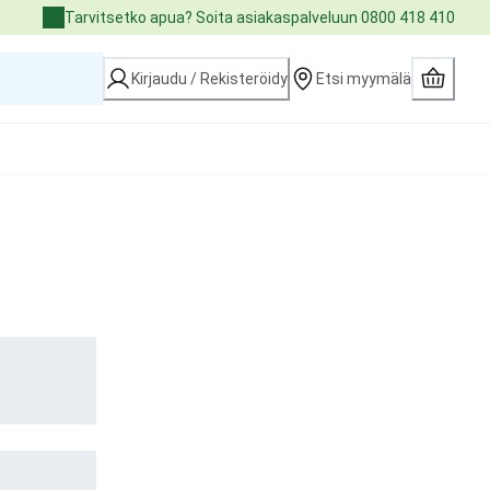
Tarvitsetko apua? Soita asiakaspalveluun 0800 418 410
Kirjaudu / Rekisteröidy
Etsi myymälä