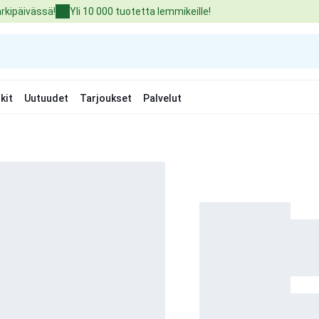
arkipäivässä!
Yli 10 000 tuotetta lemmikeille!
kit
Uutuudet
Tarjoukset
Palvelut