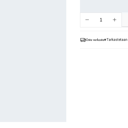
Osta verkosta
Tarkastetaan