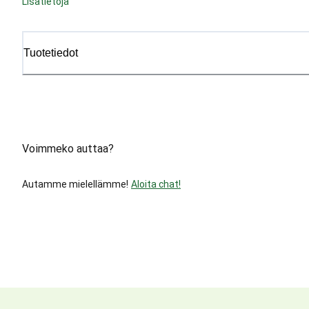
Lisätietoja
Tuotetiedot
Voimmeko auttaa?
Autamme mielellämme!
Aloita chat!