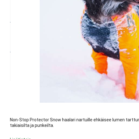
Non-Stop Protector Snow haalari nartuille ehkäisee lumen tarttumi
takiaisilta ja punkeilta.