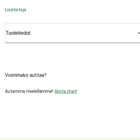
Lisätietoja
Tuotetiedot
Voimmeko auttaa?
Autamme mielellämme!
Aloita chat!