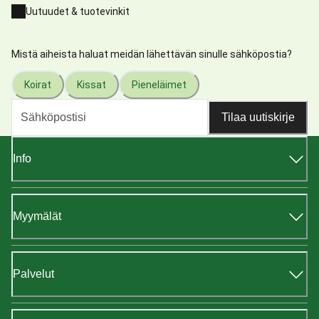
Uutuudet & tuotevinkit
Mistä aiheista haluat meidän lähettävän sinulle sähköpostia?
Koirat
Kissat
Pieneläimet
Tilaa uutiskirje
Info
Myymälät
Palvelut