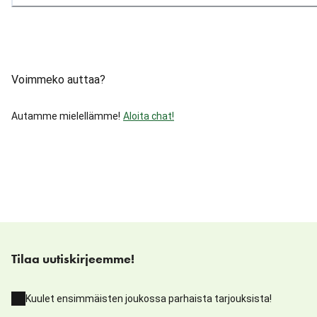
Voimmeko auttaa?
Autamme mielellämme!
Aloita chat!
Tilaa uutiskirjeemme!
Kuulet ensimmäisten joukossa parhaista tarjouksista!