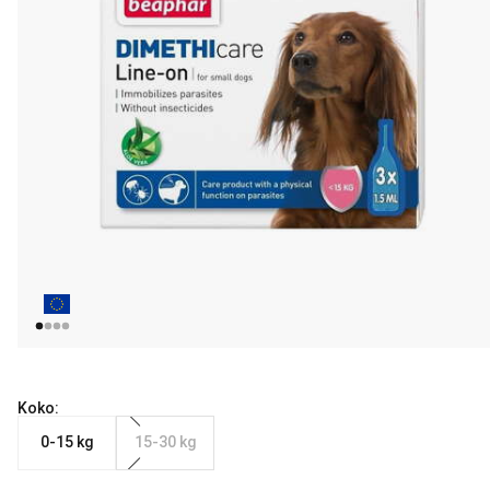
Koko:
0-15 kg
15-30 kg
Nykyinen hinta alkaen 15.99 €