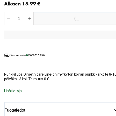
Alkaen 15.99 €
Loading...
Osta verkosta
Varastossa
Punkkiliuos Dimethicare Line-on myrkytön koiran punkkikarkote 8-1
päiväksi. 3 kpl. Toimitus 0 €.
Lisätietoja
Tuotetiedot