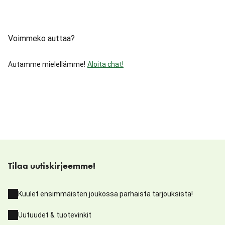
Voimmeko auttaa?
Autamme mielellämme!
Aloita chat!
Tilaa uutiskirjeemme!
Kuulet ensimmäisten joukossa parhaista tarjouksista!
Uutuudet & tuotevinkit