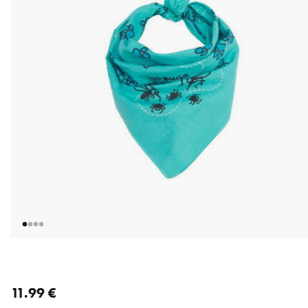
nykyinen hinta 11.99 €
11.99 €