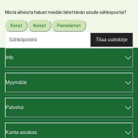
Mistä aiheista haluat meidän lähettävän sinulle sähköpostia?
Koirat
Kissat
Pieneläimet
Tilaa uutiskirje
Info
Myymälät
Palvelut
Kanta-asiakas