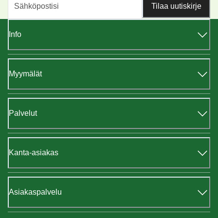
Tilaa uutiskirje
Info
Myymälät
Palvelut
Kanta-asiakas
Asiakaspalvelu