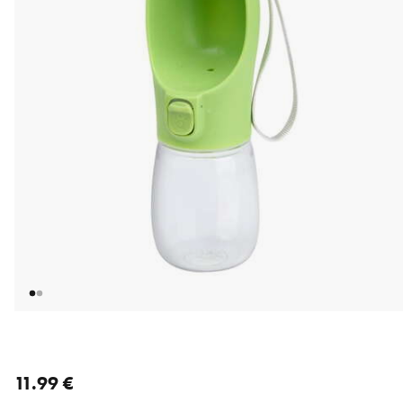
nykyinen hinta 11.99 €
11.99 €