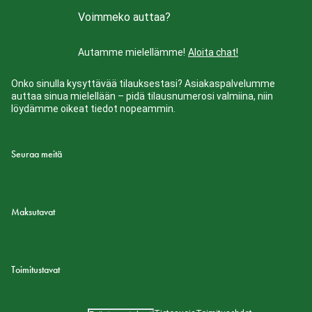
Voimmeko auttaa?
Autamme mielellämme!
Aloita chat!
Onko sinulla kysyttävää tilauksestasi? Asiakaspalvelumme
auttaa sinua mielellään – pidä tilausnumerosi valmiina, niin
löydämme oikeat tiedot nopeammin.
Seuraa meitä
Maksutavat
Toimitustavat