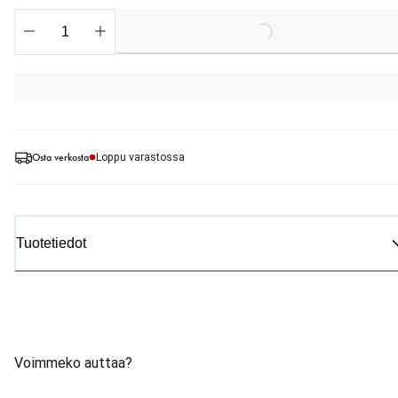
Loading...
Osta verkosta
Loppu varastossa
Tuotetiedot
Voimmeko auttaa?