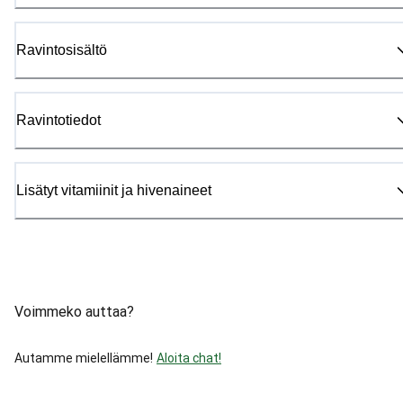
Ravintosisältö
Ravintotiedot
Lisätyt vitamiinit ja hivenaineet
Voimmeko auttaa?
Autamme mielellämme!
Aloita chat!