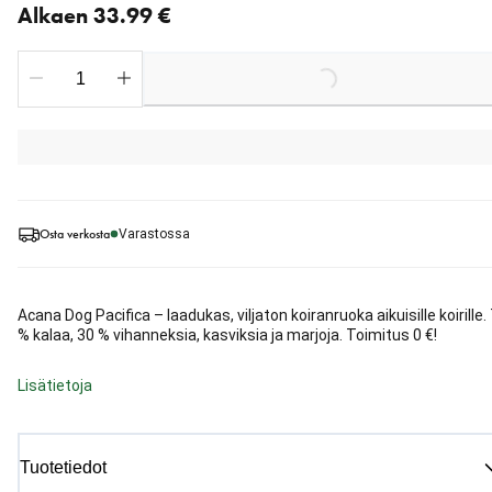
Alkaen 33.99 €
Loading...
Osta verkosta
Varastossa
Acana Dog Pacifica – laadukas, viljaton koiranruoka aikuisille koirille.
% kalaa, 30 % vihanneksia, kasviksia ja marjoja. Toimitus 0 €!
Lisätietoja
Tuotetiedot