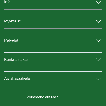
Info
Myymälät
Palvelut
Kanta-asiakas
Asiakaspalvelu
Voimmeko auttaa?