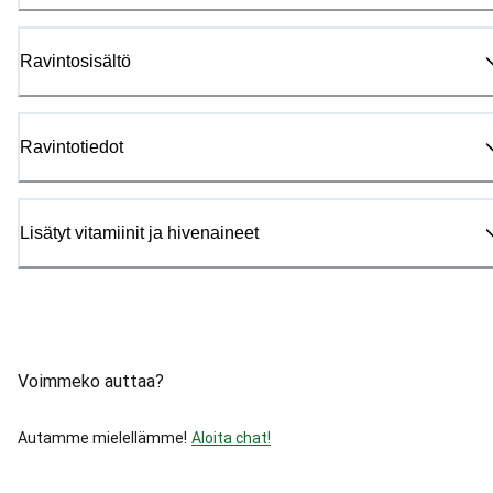
Ravintosisältö
Ravintotiedot
Lisätyt vitamiinit ja hivenaineet
Voimmeko auttaa?
Autamme mielellämme!
Aloita chat!