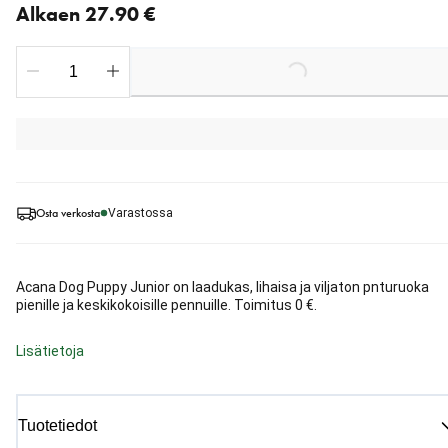
Alkaen 27.90 €
Loading...
Osta verkosta
Varastossa
Acana Dog Puppy Junior on laadukas, lihaisa ja viljaton pnturuoka
pienille ja keskikokoisille pennuille. Toimitus 0 €.
Lisätietoja
Tuotetiedot