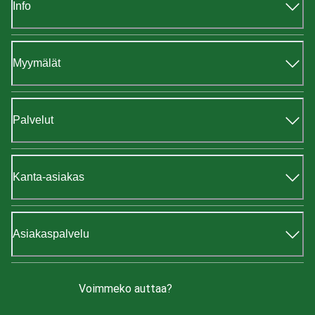
Info
Myymälät
Palvelut
Kanta-asiakas
Asiakaspalvelu
Voimmeko auttaa?