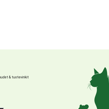
udet & tuotevinkit