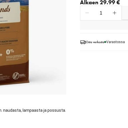
Alkaen 29.99 €
Osta verkosta
Varastossa
 mm. naudasta, lampaasta ja possusta.