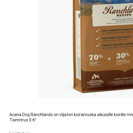
Acana Dog Ranchlands on viljaton koiranruoka aikuisille koirille
Toimitrus 0 €!