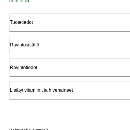
Lisätietoja
Tuotetiedot
Ravintosisältö
Ravintotiedot
Lisätyt vitamiinit ja hivenaineet