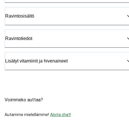
Ravintosisältö
Ravintotiedot
Lisätyt vitamiinit ja hivenaineet
Voimmeko auttaa?
Autamme mielellämme!
Aloita chat!