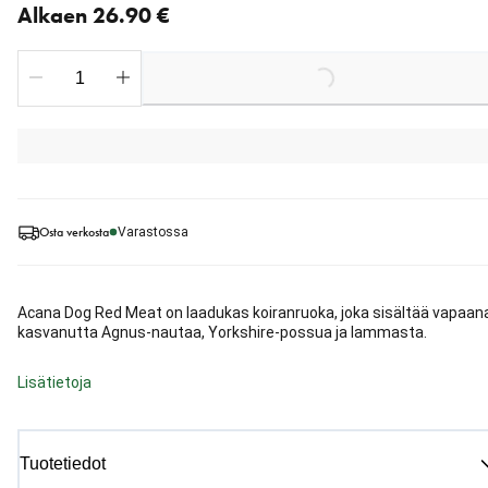
Alkaen 26.90 €
Loading...
Osta verkosta
Varastossa
Acana Dog Red Meat on laadukas koiranruoka, joka sisältää vapaan
kasvanutta Agnus-nautaa, Yorkshire-possua ja lammasta.
Lisätietoja
Tuotetiedot