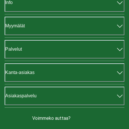
Info
Myymälät
Palvelut
Kanta-asiakas
Asiakaspalvelu
Voimmeko auttaa?