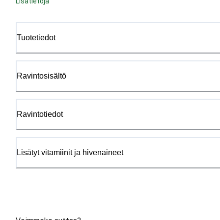
Lisätietoja
Tuotetiedot
Ravintosisältö
Ravintotiedot
Lisätyt vitamiinit ja hivenaineet