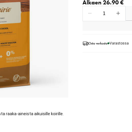
Alkaen 26.90 €
Osta verkosta
Varastossa
a raaka-aineista aikuisille koirille.