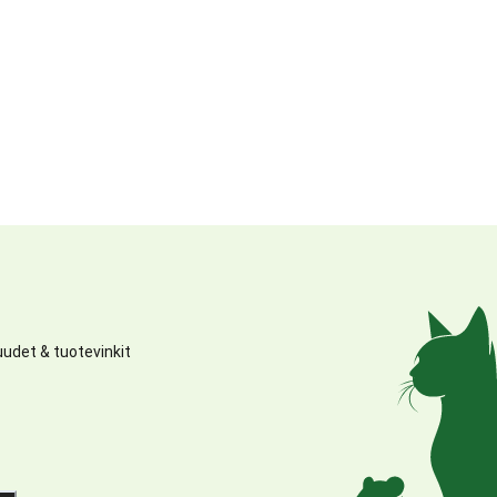
udet & tuotevinkit