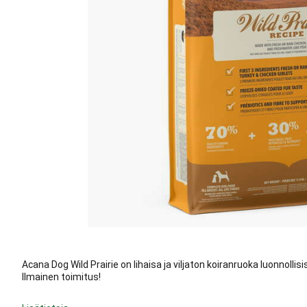
Acana Dog Wild Prairie on lihaisa ja viljaton koiranruoka luonnollisist
Ilmainen toimitus!