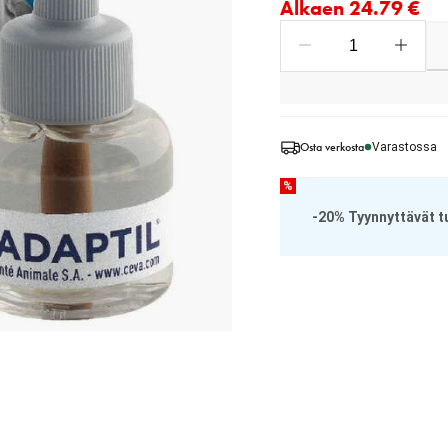
Alkaen 24.79 €
Osta verkosta
Varastossa
%
-20% Tyynnyttävät tu