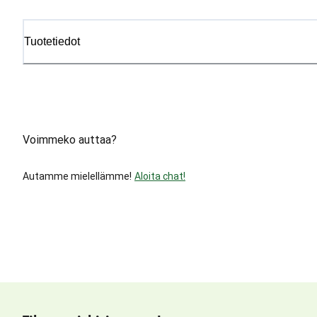
Tuotetiedot
Voimmeko auttaa?
Autamme mielellämme!
Aloita chat!