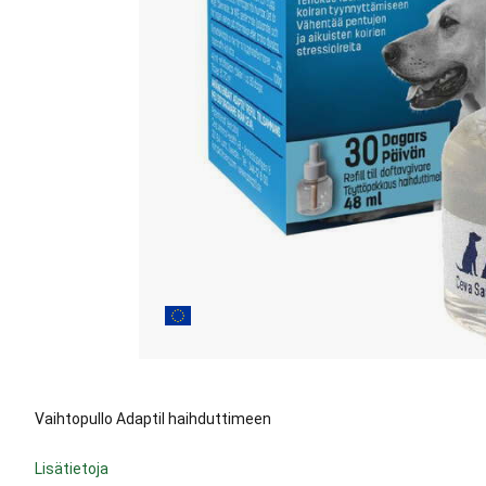
Vaihtopullo Adaptil haihduttimeen
Lisätietoja