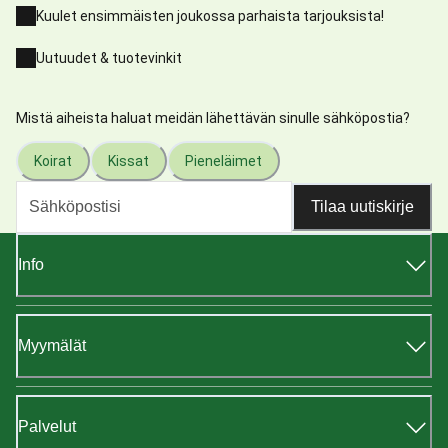
Kuulet ensimmäisten joukossa parhaista tarjouksista!
Uutuudet & tuotevinkit
Mistä aiheista haluat meidän lähettävän sinulle sähköpostia?
Koirat
Kissat
Pieneläimet
Tilaa uutiskirje
Info
Myymälät
Palvelut