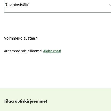
Ravintosisältö
Voimmeko auttaa?
Autamme mielellämme!
Aloita chat!
Tilaa uutiskirjeemme!