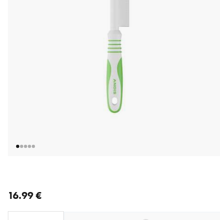
nykyinen hinta 16.99 €
16.99 €