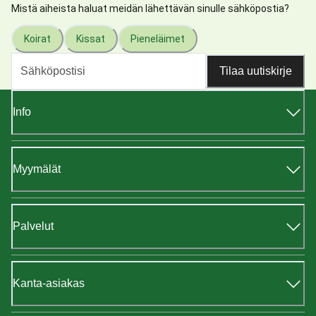
Mistä aiheista haluat meidän lähettävän sinulle sähköpostia?
Koirat
Kissat
Pieneläimet
Tilaa uutiskirje
Info
Myymälät
Palvelut
Kanta-asiakas