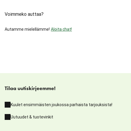
Voimmeko auttaa?
Autamme mielellämme!
Aloita chat!
Tilaa uutiskirjeemme!
Kuulet ensimmäisten joukossa parhaista tarjouksista!
Uutuudet & tuotevinkit