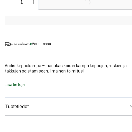
Loading...
Osta verkosta
Varastossa
Andis-kirppukampa – laadukas koiran kampa kirppujen, roskien ja
takkujen poistamiseen. Ilmainen toimitus!
Lisätietoja
Tuotetiedot