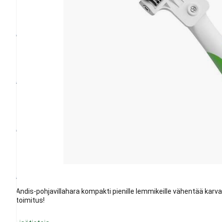
Andis-pohjavillahara kompakti pienille lemmikeille vähentää karva
toimitus!