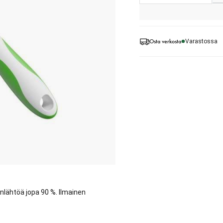
Osta verkosta
Varastossa
nlähtöä jopa 90 %. Ilmainen