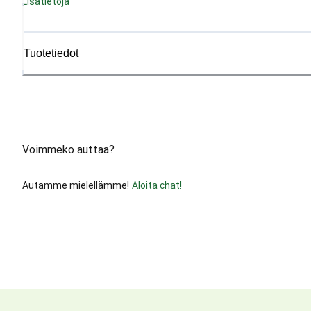
Lisätietoja
Tuotetiedot
Voimmeko auttaa?
Autamme mielellämme!
Aloita chat!