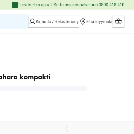
Tarvitsetko apua? Soita asiakaspalveluun 0800 418 410
Kirjaudu / Rekisteröidy
Etsi myymälä
lahara kompakti
Loading...