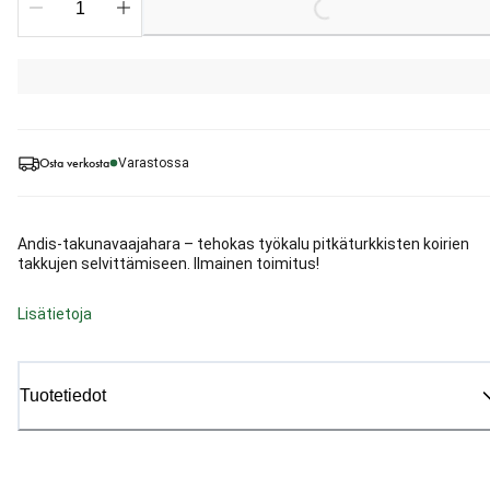
Loading...
Osta verkosta
Varastossa
Andis-takunavaajahara – tehokas työkalu pitkäturkkisten koirien
takkujen selvittämiseen. Ilmainen toimitus!
Lisätietoja
Tuotetiedot