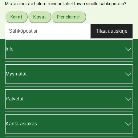
Mistä aiheista haluat meidän lähettävän sinulle sähköpostia?
Koirat
Kissat
Pieneläimet
Tilaa uutiskirje
Info
Myymälät
Palvelut
Kanta-asiakas