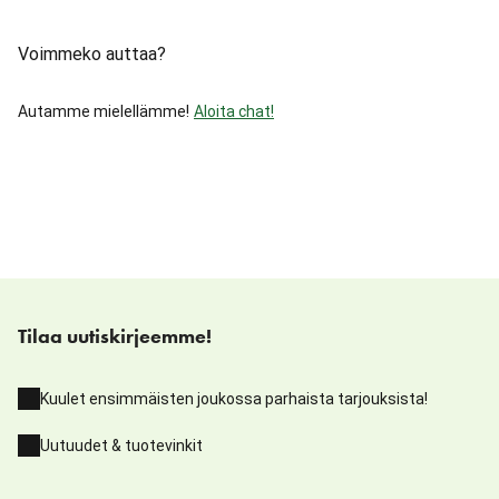
Voimmeko auttaa?
Autamme mielellämme!
Aloita chat!
Tilaa uutiskirjeemme!
Kuulet ensimmäisten joukossa parhaista tarjouksista!
Uutuudet & tuotevinkit