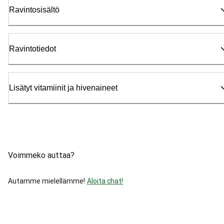
Ravintosisältö
Ravintotiedot
Lisätyt vitamiinit ja hivenaineet
Voimmeko auttaa?
Autamme mielellämme!
Aloita chat!