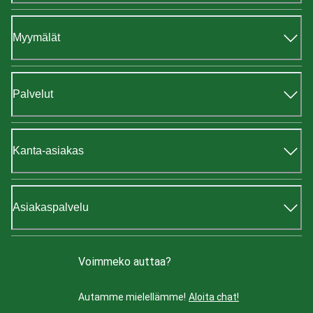
Myymälät
Palvelut
Kanta-asiakas
Asiakaspalvelu
Voimmeko auttaa?
Autamme mielellämme!
Aloita chat!