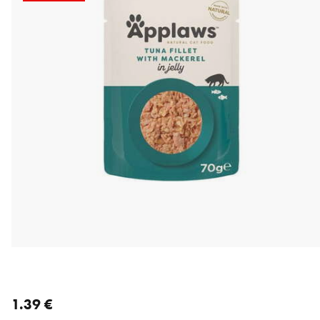
nykyinen hinta 1.39 €
1.39 €