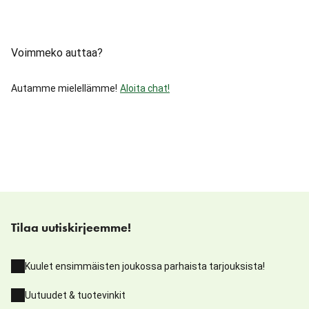
Voimmeko auttaa?
Autamme mielellämme!
Aloita chat!
Tilaa uutiskirjeemme!
Kuulet ensimmäisten joukossa parhaista tarjouksista!
Uutuudet & tuotevinkit