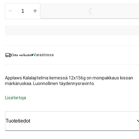
Loading...
Osta verkosta
Varastossa
Applaws Kalalajitelma liemessä 12x156g on monipakkaus kissan
märkäruokaa. Luonnollinen täydennysravinto.
Lisätietoja
Tuotetiedot