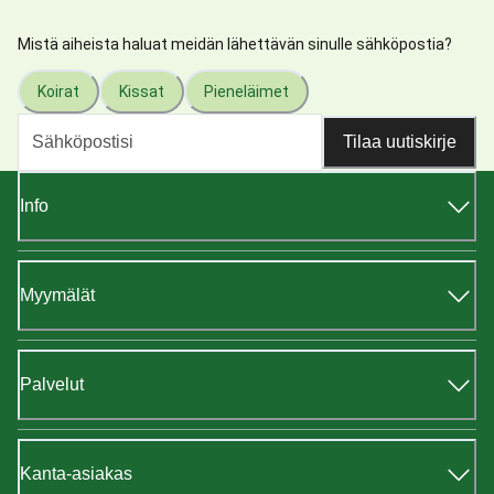
Mistä aiheista haluat meidän lähettävän sinulle sähköpostia?
Koirat
Kissat
Pieneläimet
Tilaa uutiskirje
Info
Myymälät
Palvelut
Kanta-asiakas