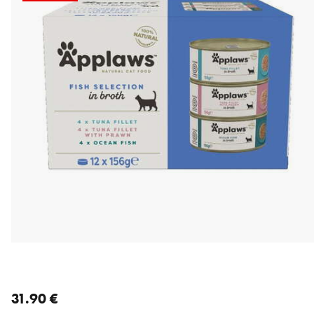
nykyinen hinta 31.90 €
31.90 €