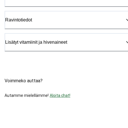
Ravintotiedot
Lisätyt vitamiinit ja hivenaineet
Voimmeko auttaa?
Autamme mielellämme!
Aloita chat!