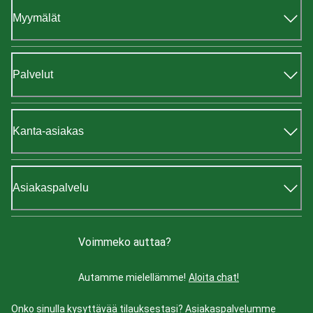
Myymälät
Palvelut
Kanta-asiakas
Asiakaspalvelu
Voimmeko auttaa?
Autamme mielellämme!
Aloita chat!
Onko sinulla kysyttävää tilauksestasi? Asiakaspalvelumme