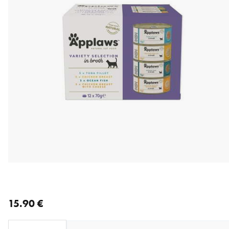
nykyinen hinta 15.90 €
15.90 €
Loading...