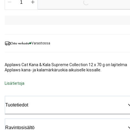
Osta verkosta
Varastossa
Applaws Cat Kana & Kala Supreme Collection 12 x 70 g on lajitelma
Applaws kana- ja kalamärkäruokia aikuiselle kissalle.
Lisätietoja
Tuotetiedot
Ravintosisältö