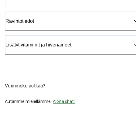
Ravintotiedot
Lisätyt vitamiinit ja hivenaineet
Voimmeko auttaa?
Autamme mielellämme!
Aloita chat!