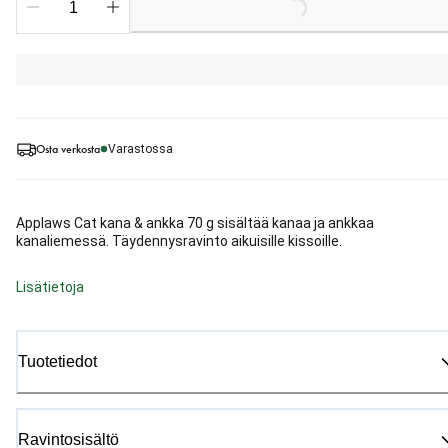
Loading...
Osta verkosta
Varastossa
Applaws Cat kana & ankka 70 g sisältää kanaa ja ankkaa
kanaliemessä. Täydennysravinto aikuisille kissoille.
Lisätietoja
Tuotetiedot
Ravintosisältö