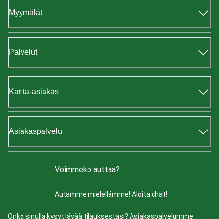
Myymälät
Palvelut
Kanta-asiakas
Asiakaspalvelu
Voimmeko auttaa?
Autamme mielellämme!
Aloita chat!
Onko sinulla kysyttävää tilauksestasi? Asiakaspalvelumme