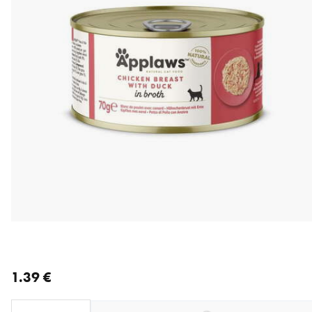
nykyinen hinta 1.39 €
1.39 €