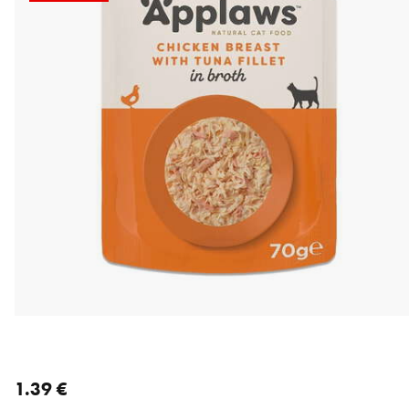
nykyinen hinta 1.39 €
1.39 €