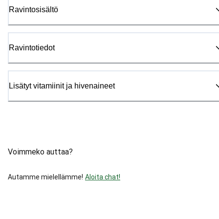
Ravintosisältö
Ravintotiedot
Lisätyt vitamiinit ja hivenaineet
Voimmeko auttaa?
Autamme mielellämme!
Aloita chat!