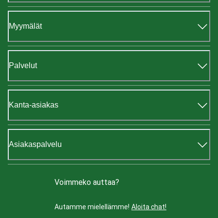
Myymälät
Palvelut
Kanta-asiakas
Asiakaspalvelu
Voimmeko auttaa?
Autamme mielellämme!
Aloita chat!