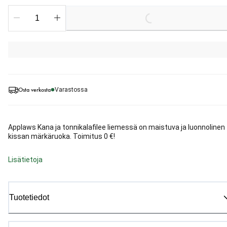
Loading...
Osta verkosta
Varastossa
Applaws Kana ja tonnikalafilee liemessä on maistuva ja luonnolinen
kissan märkäruoka. Toimitus 0 €!
Lisätietoja
Tuotetiedot