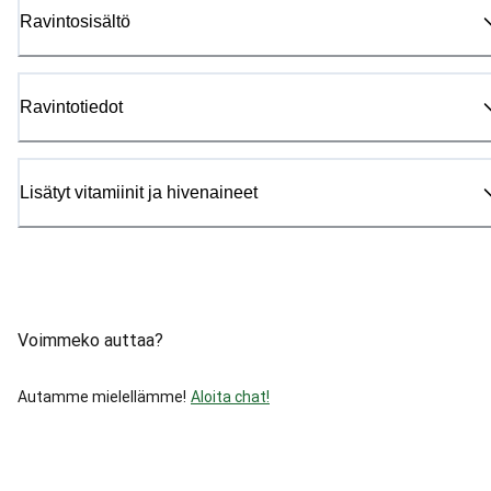
Ravintosisältö
Ravintotiedot
Lisätyt vitamiinit ja hivenaineet
Voimmeko auttaa?
Autamme mielellämme!
Aloita chat!