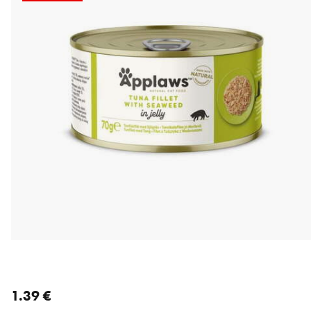
nykyinen hinta 1.39 €
1.39 €