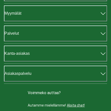
Myymälät
Palvelut
Kanta-asiakas
Asiakaspalvelu
Voimmeko auttaa?
Autamme mielellämme!
Aloita chat!