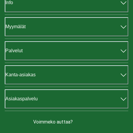
Info
Myymälät
Palvelut
Kanta-asiakas
Asiakaspalvelu
Voimmeko auttaa?