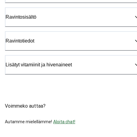
Ravintosisältö
Ravintotiedot
Lisätyt vitamiinit ja hivenaineet
Voimmeko auttaa?
Autamme mielellämme!
Aloita chat!