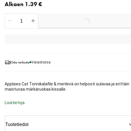
Alkaen 1.39 €
Loading...
Osta verkosta
Varastossa
Applaws Cat Tonnikalafile & merilevä on helposti sulavaa ja erittäin
maistuvaa märkäruokaa kissalle.
Lisätietoja
Tuotetiedot