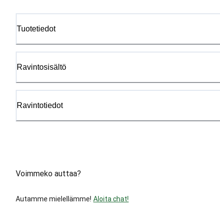
Tuotetiedot
Ravintosisältö
Ravintotiedot
Voimmeko auttaa?
Autamme mielellämme!
Aloita chat!