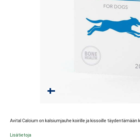
Avital Calcium on kalsiumjauhe koirille ja kissoille täydentämään 
Lisätietoja