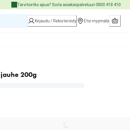
Tarvitsetko apua? Soita asiakaspalveluun 0800 418 410
Kirjaudu / Rekisteröidy
Etsi myymälä
 -jauhe 200g
Loading...