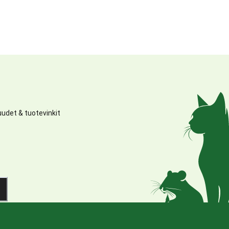
udet & tuotevinkit