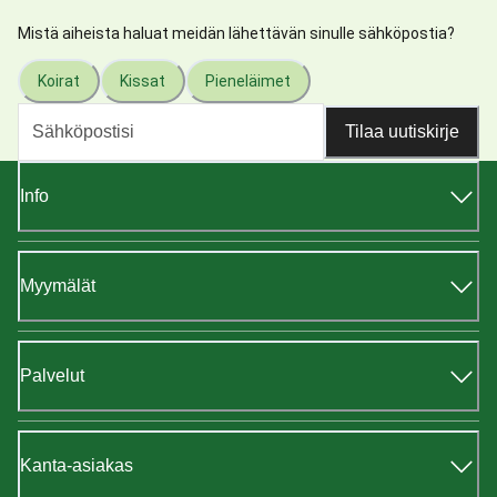
Mistä aiheista haluat meidän lähettävän sinulle sähköpostia?
Koirat
Kissat
Pieneläimet
Tilaa uutiskirje
Info
Myymälät
Palvelut
Kanta-asiakas