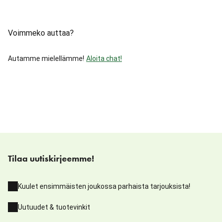
Voimmeko auttaa?
Autamme mielellämme!
Aloita chat!
Tilaa uutiskirjeemme!
Kuulet ensimmäisten joukossa parhaista tarjouksista!
Uutuudet & tuotevinkit