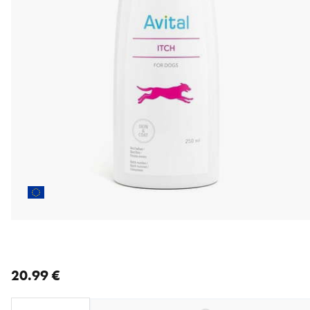
nykyinen hinta 20.99 €
20.99 €