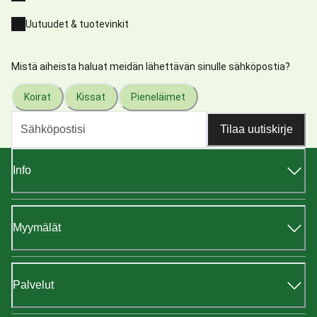
Uutuudet & tuotevinkit
Mistä aiheista haluat meidän lähettävän sinulle sähköpostia?
Koirat
Kissat
Pieneläimet
Tilaa uutiskirje
Info
Myymälät
Palvelut