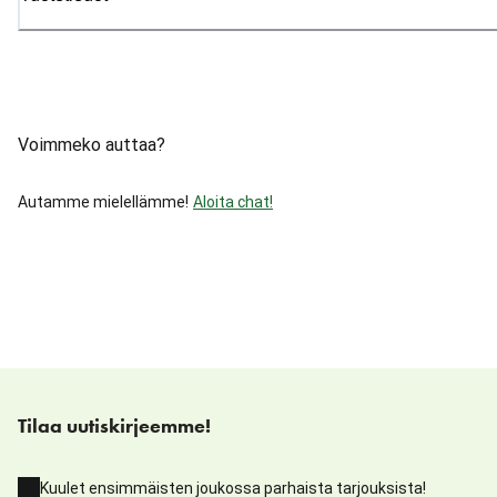
Voimmeko auttaa?
Autamme mielellämme!
Aloita chat!
Tilaa uutiskirjeemme!
Kuulet ensimmäisten joukossa parhaista tarjouksista!