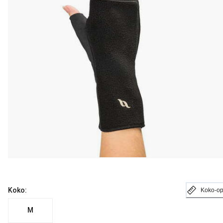
Koko:
Koko-o
M