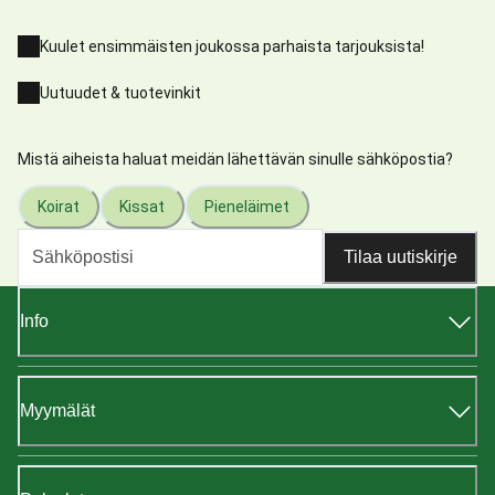
Kuulet ensimmäisten joukossa parhaista tarjouksista!
Uutuudet & tuotevinkit
Mistä aiheista haluat meidän lähettävän sinulle sähköpostia?
Koirat
Kissat
Pieneläimet
Tilaa uutiskirje
Info
Myymälät