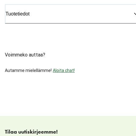
Tuotetiedot
Voimmeko auttaa?
Autamme mielellämme!
Aloita chat!
Tilaa uutiskirjeemme!