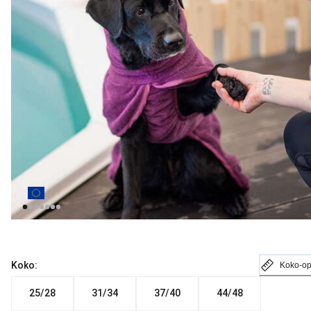
Koko:
Koko-o
25/28
31/34
37/40
44/48