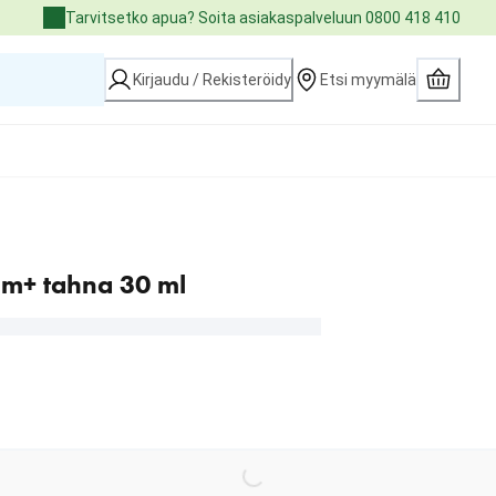
Tarvitsetko apua? Soita asiakaspalveluun 0800 418 410
Kirjaudu / Rekisteröidy
Etsi myymälä
um+ tahna 30 ml
Loading...