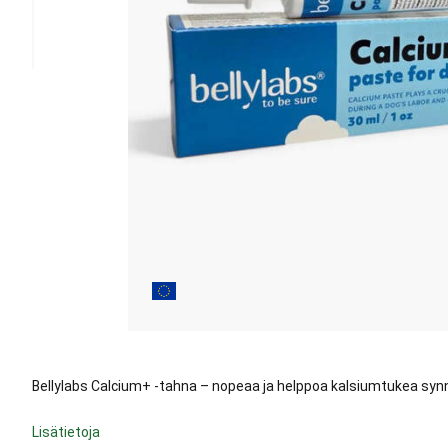
Bellylabs Calcium+ -tahna – nopeaa ja helppoa kalsiumtukea synnyt
Lisätietoja