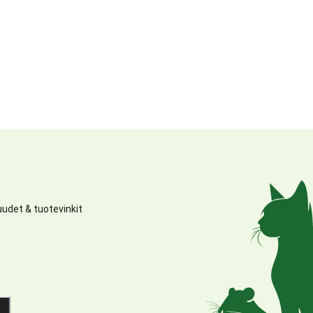
udet & tuotevinkit