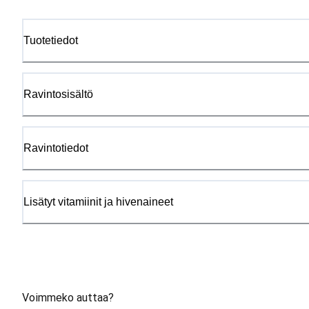
Tuotetiedot
Ravintosisältö
Ravintotiedot
Lisätyt vitamiinit ja hivenaineet
Voimmeko auttaa?