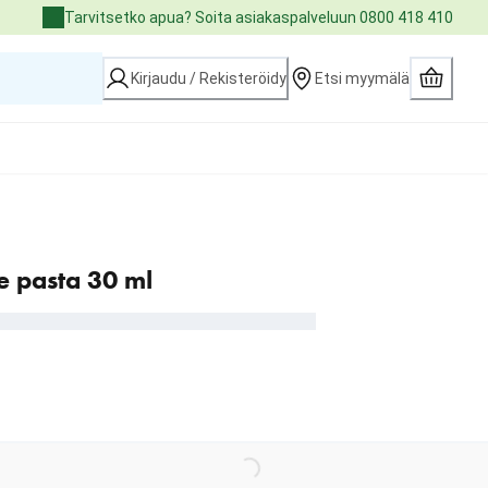
Tarvitsetko apua? Soita asiakaspalveluun 0800 418 410
Kirjaudu / Rekisteröidy
Etsi myymälä
e pasta 30 ml
Loading...