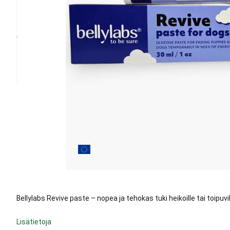
Bellylabs Revive paste – nopea ja tehokas tuki heikoille tai toipuvill
Lisätietoja