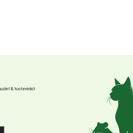
udet & tuotevinkit