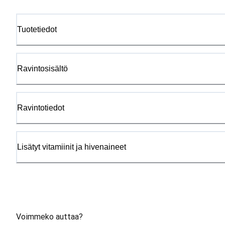
Tuotetiedot
Ravintosisältö
Ravintotiedot
Lisätyt vitamiinit ja hivenaineet
Voimmeko auttaa?