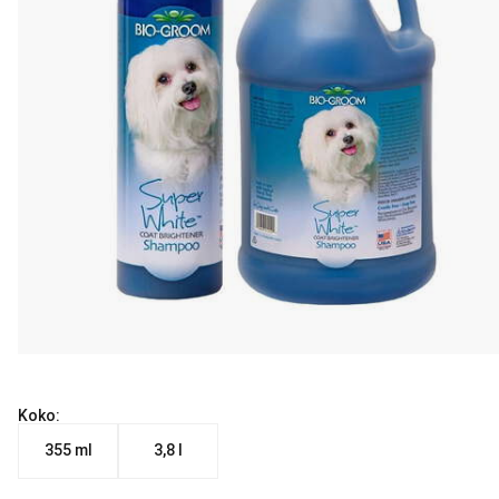
Koko:
355 ml
3,8 l
Nykyinen hinta alkaen 18.90 €