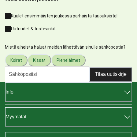
Kuulet ensimmäisten joukossa parhaista tarjouksista!
Uutuudet & tuotevinkit
Mistä aiheista haluat meidän lähettävän sinulle sähköpostia?
Koirat
Kissat
Pieneläimet
Tilaa uutiskirje
Info
Myymälät