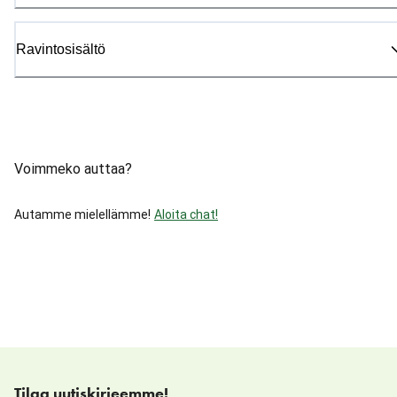
Ravintosisältö
Voimmeko auttaa?
Autamme mielellämme!
Aloita chat!
Tilaa uutiskirjeemme!