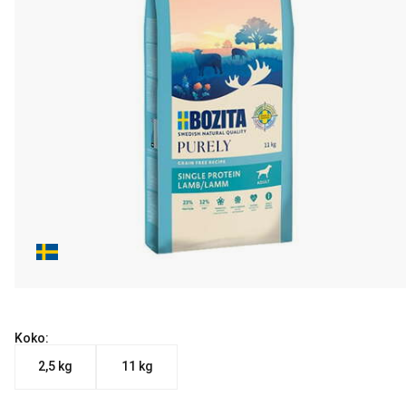
Koko:
2,5 kg
11 kg
Nykyinen hinta alkaen 20.90 €