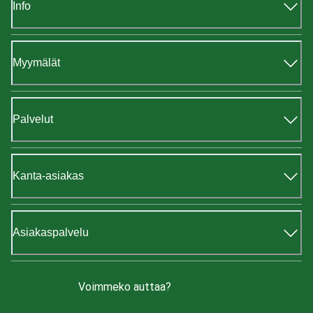
Info
Myymälät
Palvelut
Kanta-asiakas
Asiakaspalvelu
Voimmeko auttaa?