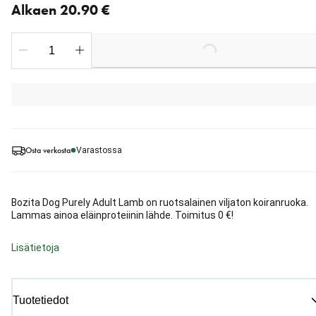
Alkaen 20.90 €
Loading...
Osta verkosta
Varastossa
Bozita Dog Purely Adult Lamb on ruotsalainen viljaton koiranruoka.
Lammas ainoa eläinproteiinin lähde. Toimitus 0 €!
Lisätietoja
Tuotetiedot