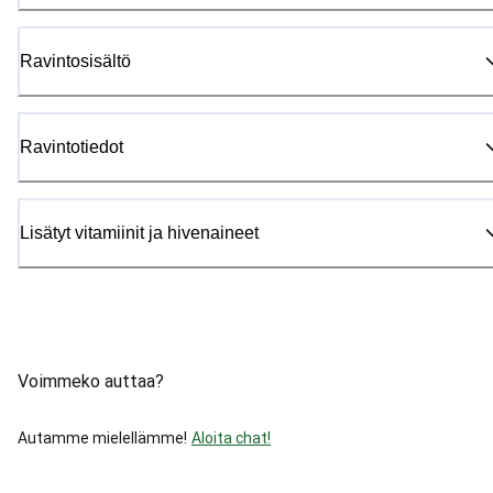
Ravintosisältö
Ravintotiedot
Lisätyt vitamiinit ja hivenaineet
Voimmeko auttaa?
Autamme mielellämme!
Aloita chat!