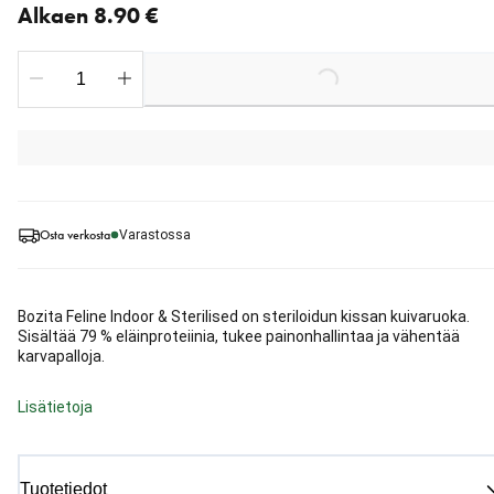
Alkaen 8.90 €
Loading...
Osta verkosta
Varastossa
Bozita Feline Indoor & Sterilised on steriloidun kissan kuivaruoka.
Sisältää 79 % eläinproteiinia, tukee painonhallintaa ja vähentää
karvapalloja.
Lisätietoja
Tuotetiedot