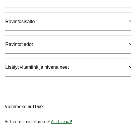
Ravintosisältö
Ravintotiedot
Lisätyt vitamiinit ja hivenaineet
Voimmeko auttaa?
Autamme mielellämme!
Aloita chat!