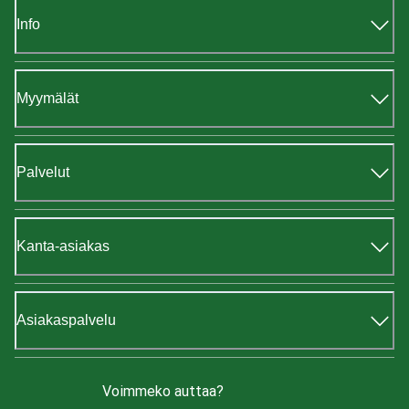
Info
Myymälät
Palvelut
Kanta-asiakas
Asiakaspalvelu
Voimmeko auttaa?